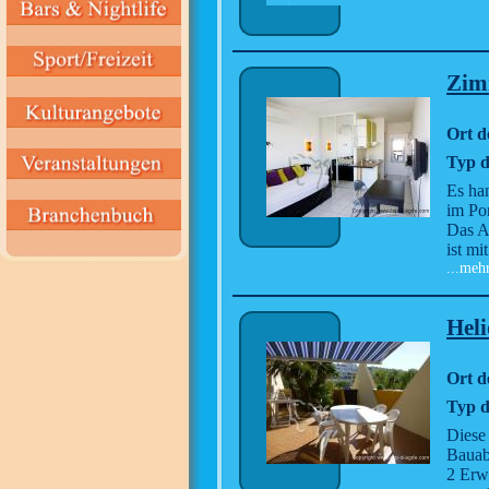
Zim
Ort d
Typ d
Es han
im Por
Das A
ist m
...meh
Heli
Ort d
Typ d
Diese
Bauabs
2 Erw